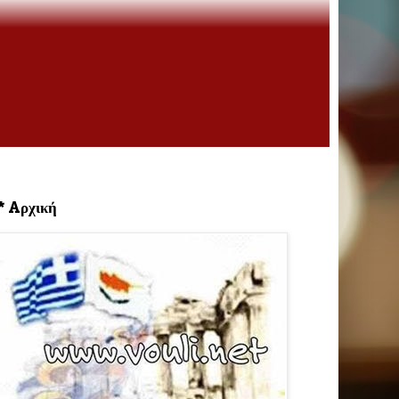
* Aρχική